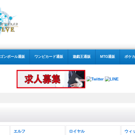
ゴンボール通販
ワンピカード通販
遊戯王通販
MTG通販
ポケ
エルフ
ロイヤル
ウィ