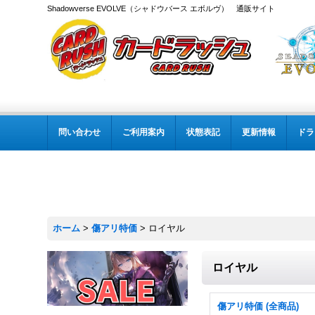
Shadowverse EVOLVE（シャドウバース エボルヴ） 通販サイト
問い合わせ
ご利用案内
状態表記
更新情報
ドラ
ホーム
>
傷アリ特価
>
ロイヤル
ロイヤル
傷アリ特価 (全商品)