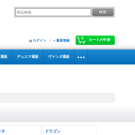
0
カートの中身
ログイン
新規登録
カ通販
デュエマ通販
ヴァンガ通販
ッチ
ドラゴン