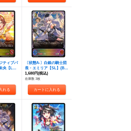
ポジティブパ
〔状態A-〕白銀の騎士団
未央【L
長・エミリア【SL】{BP
001}《ロイ
16-SL05}《ロイヤル》
1,680円
(税込)
在庫数 3枚