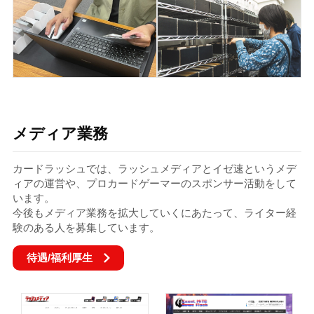
メディア業務
カードラッシュでは、ラッシュメディアとイゼ速というメデ
ィアの運営や、プロカードゲーマーのスポンサー活動をして
います。
今後もメディア業務を拡大していくにあたって、ライター経
験のある人を募集しています。
待遇/福利厚生