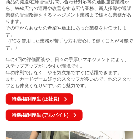
商品の発送/在庫管理/お問い合わせ対応等の通販運営業務か
ら、
Web広告の運用や改善をする広告業務、新人指導や通販
業務の管理改善をするマネジメント業務まで様々な業務があ
ります。
その中からあなたの希望や適正にあった業務をお任せしま
す。
（PCを使用した業務が苦手な方も安心して働くことが可能で
す。）
年に4回の評価面談や、日々の手厚いマネジメントにより、
ステップアップがしやすい環境です。
年功序列ではなく、やる気次第ですぐに活躍できます。
また、カードゲーム好きのスタッフが多いので、他のスタッ
フとも仲良くなりやすいのも魅力です。
待遇/福利厚生 (正社員)
待遇/福利厚生 (アルバイト)