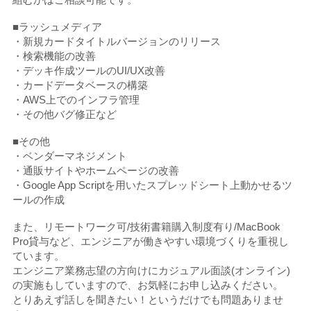
■ラッシュメディア
・新規カードタイトルバージョンのリリース
・検索機能の改善
・デッキ作成ツールのUI/UX改善
・カードデータベースの構築
・AWS上でのインフラ管理
・その他バグ修正など
■その他
・ベンダーマネジメント
・通販サイトやホームページの改善
・Google App Scriptを用いたスプレッドシート上動かせるツ
ールの作成
また、リモートワーク可/技術書籍購入制度有り/MacBook
Pro貸与など、エンジニアが働きやすい環境づくりを重視し
ています。
エンジニア業務志望の方向けにカジュアル面談(オンライン)
の実施もしていますので、お気軽にお申し込みください。
とりあえず話しを聞きたい！というだけでも問題ありませ