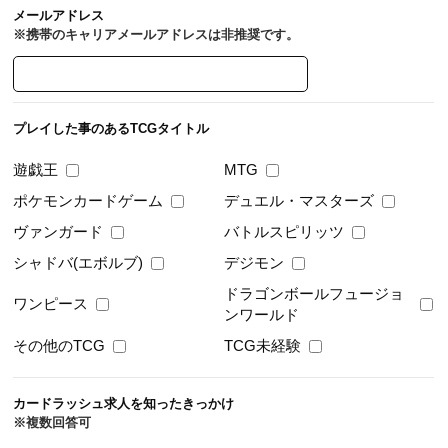
メールアドレス
※携帯のキャリアメールアドレスは非推奨です。
プレイした事のある
TCGタイトル
遊戯王
MTG
ポケモンカードゲーム
デュエル・マスターズ
ヴァンガード
バトルスピリッツ
シャドバ(エボルブ)
デジモン
ドラゴンボールフュージョ
ワンピース
ンワールド
その他のTCG
TCG未経験
カードラッシュ求人を知ったきっかけ
※複数回答可