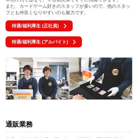
また、カードゲーム好きのスタッフが多いので、他のスタッ
フとも仲良くなりやすいのも魅力です。
待遇/福利厚生 (正社員)
待遇/福利厚生 (アルバイト)
通販業務