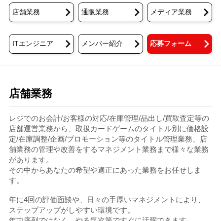
店舗業務
通販業務
メディア業務
ITエンジニア
メンバー紹介
応募フォーム
店舗業務
レジでのお会計/お客様の対応/在庫管理/品出し/買取査定等の
店舗運営業務から、
取扱カードゲームのタイトル別に価格設
定/在庫調整/企画/プロモーション等のタイトル管理業務、店
舗業務の管理や改善をするマネジメント業務まで様々な業務
があります。
その中からあなたの希望や適正にあった業務をお任せしま
す。
年に4回の評価面談や、日々の手厚いマネジメントにより、
ステップアップがしやすい環境です。
年功序列ではなく、やる気次第ですぐに活躍できます。