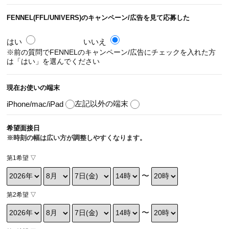
FENNEL(FFL/UNIVERS)のキャンペーン/広告を見て応募した
はい
いいえ
※前の質問でFENNELのキャンペーン/広告にチェックを入れた方
は
「はい」を選んでください
現在お使いの端末
左記以外の端末
iPhone/mac/iPad
希望面接日
※時刻の幅は広い方が
調整しやすくなります。
第1希望 ▽
〜
第2希望 ▽
〜