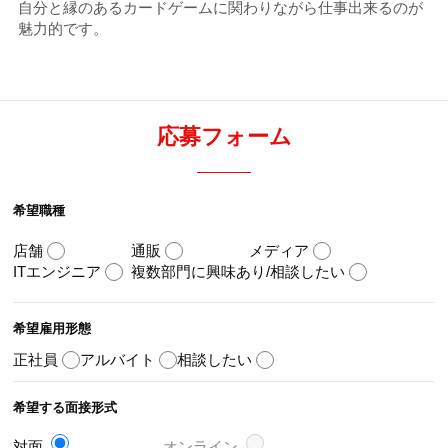
自分と縁のあるカードゲームに関わりながら仕事出来るのが
魅力的です。
応募フォーム
希望職種
店舗
通販
メディア
ITエンジニア
複数部門に興味あり/相談したい
希望雇用形態
正社員
アルバイト
相談したい
希望する面接形式
対面
オンライン