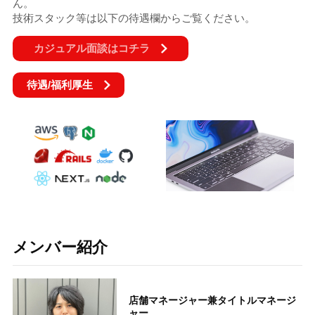
ん。
技術スタック等は以下の待遇欄からご覧ください。
カジュアル面談はコチラ
待遇/福利厚生
メンバー紹介
店舗マネージャー兼タイトルマネージ
ャー