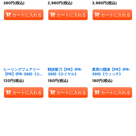
ア》
トメア》
【PR】{PR-399}《ナイ
380
円
(税込)
2,980
円
(税込)
3,980
円
(税込)
トメア》
カートに入れる
カートに入れる
カートに入れる
ヒーリングフェアリー
戦技斬刀【PR】{PR-
真実の隠者【PR】{PR-
【PR】{PR-388}《エル
389}《ロイヤル》
390}《ウィッチ》
フ》
120
円
(税込)
180
円
(税込)
180
円
(税込)
カートに入れる
カートに入れる
カートに入れる