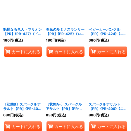
艶麗なる竜人・マリオン
勇猛のルミナスランサー
ベビーカーバンクル
【PR】{PR-427}《ドラ
【PR】{PR-425}《ロイ
【PR】{PR-424}《エル
ゴン》
ヤル》
フ》
180
円
(税込)
180
円
(税込)
380
円
(税込)
カートに入れる
カートに入れる
カートに入れる
〔状態B〕スパークルア
〔状態A-〕スパークル
スパークルアサルト
サルト【PR】{PR-406}
アサルト【PR】{PR-
【PR】{PR-406}《ニュ
《ニュートラル》
406}《ニュートラル》
ートラル》
680
円
(税込)
830
円
(税込)
880
円
(税込)
カートに入れる
カートに入れる
カートに入れる