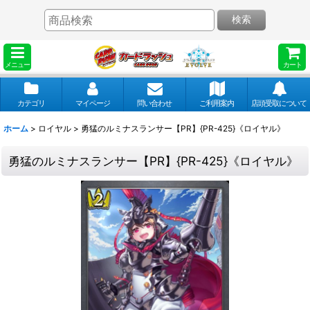
検索
メニュー
カート
カテゴリ
マイページ
問い合わせ
ご利用案内
店頭受取について
ホーム
>
ロイヤル
>
勇猛のルミナスランサー【PR】{PR-425}《ロイヤル》
勇猛のルミナスランサー【PR】{PR-425}《ロイヤル》