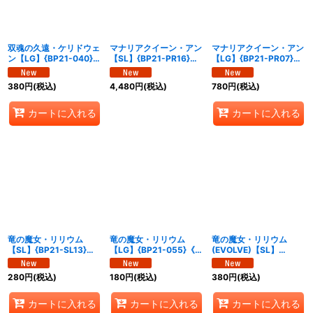
双魂の久遠・ケリドウェ
マナリアクイーン・アン
マナリアクイーン・アン
ン【LG】{BP21-040}
【SL】{BP21-PR16}
【LG】{BP21-PR07}
《ウィッチ》
《ウィッチ》
《ウィッチ》
380
円
(税込)
4,480
円
(税込)
780
円
(税込)
カートに入れる
カートに入れる
竜の魔女・リリウム
竜の魔女・リリウム
竜の魔女・リリウム
【SL】{BP21-SL13}
【LG】{BP21-055}《ド
(EVOLVE)【SL】
《ドラゴン》
ラゴン》
{BP21-SL14}《ドラゴ
ン》
280
円
(税込)
180
円
(税込)
380
円
(税込)
カートに入れる
カートに入れる
カートに入れる