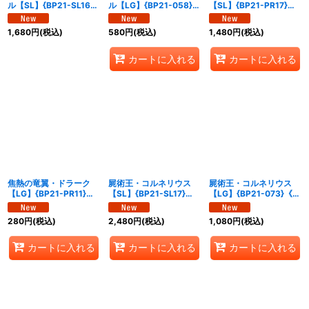
ル【SL】{BP21-SL16}
ル【LG】{BP21-058}
【SL】{BP21-PR17}
《ドラゴン》
《ドラゴン》
《ドラゴン》
1,680
円
(税込)
580
円
(税込)
1,480
円
(税込)
カートに入れる
カートに入れる
焦熱の竜翼・ドラーク
屍術王・コルネリウス
屍術王・コルネリウス
【LG】{BP21-PR11}
【SL】{BP21-SL17}
【LG】{BP21-073}《ナ
《ドラゴン》
《ナイトメア》
イトメア》
280
円
(税込)
2,480
円
(税込)
1,080
円
(税込)
カートに入れる
カートに入れる
カートに入れる