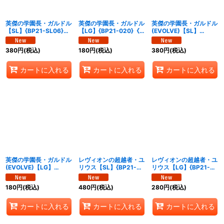
英傑の学園長・ガルドル
英傑の学園長・ガルドル
英傑の学園長・ガルドル
【SL】{BP21-SL06}
【LG】{BP21-020}《ロ
(EVOLVE)【SL】
《ロイヤル》
イヤル》
{BP21-SL07}《ロイヤ
ル》
380
円
(税込)
180
円
(税込)
380
円
(税込)
カートに入れる
カートに入れる
カートに入れる
英傑の学園長・ガルドル
レヴィオンの超越者・ユ
レヴィオンの超越者・ユ
(EVOLVE)【LG】
リウス【SL】{BP21-
リウス【LG】{BP21-
{BP21-021}《ロイヤ
SL08}《ロイヤル》
022}《ロイヤル》
ル》
180
円
(税込)
480
円
(税込)
280
円
(税込)
カートに入れる
カートに入れる
カートに入れる