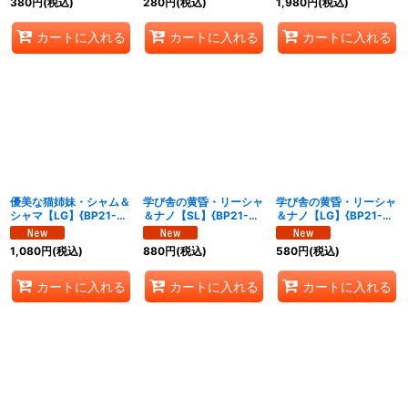
380
円
(税込)
280
円
(税込)
1,980
円
(税込)
カートに入れる
カートに入れる
カートに入れる
優美な猫姉妹・シャム＆
学び舎の黄昏・リーシャ
学び舎の黄昏・リーシャ
シャマ【LG】{BP21-
＆ナノ【SL】{BP21-
＆ナノ【LG】{BP21-
PR02}《エルフ》
SL05}《ロイヤル》
019}《ロイヤル》
1,080
円
(税込)
880
円
(税込)
580
円
(税込)
カートに入れる
カートに入れる
カートに入れる