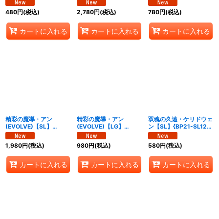
ィッチ》
《ウィッチ》
ィッチ》
480
円
(税込)
2,780
円
(税込)
780
円
(税込)
カートに入れる
カートに入れる
カートに入れる
精彩の魔導・アン
精彩の魔導・アン
双魂の久遠・ケリドウェ
(EVOLVE)【SL】
(EVOLVE)【LG】
ン【SL】{BP21-SL12}
{BP21-SL11}《ウィッ
{BP21-039}《ウィッ
《ウィッチ》
チ》
チ》
1,980
円
(税込)
980
円
(税込)
580
円
(税込)
カートに入れる
カートに入れる
カートに入れる