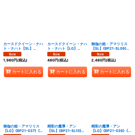
カースドクイーン・ナハ
カースドクイーン・ナハ
御伽の姫・アマリリス
ト・ナハト【SL】
ト・ナハト【LG】
【SL】{BP21-SL09}
{BP21-PR15}《ロイヤ
{BP21-PR04}《ロイヤ
《ウィッチ》
ル》
ル》
1,980
円
(税込)
480
円
(税込)
2,480
円
(税込)
カートに入れる
カートに入れる
カートに入れる
御伽の姫・アマリリス
精彩の魔導・アン
精彩の魔導・アン
【LG】{BP21-037}《ウ
【SL】{BP21-SL10}
【LG】{BP21-038}《ウ