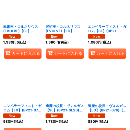
屍術王・コルネリウス
屍術王・コルネリウス
エンペラーフィスト・ガ
(EVOLVE)【SL】
(EVOLVE)【LG】
ロム【SL】{BP21-
{BP21-SL18}《ナイトメ
{BP21-074}《ナイトメ
SL19}《ナイトメア》
ア》
ア》
1,980
円
(税込)
1,380
円
(税込)
1,080
円
(税込)
カートに入れる
カートに入れる
カートに入れる
エンペラーフィスト・ガ
逢魔の校長・ヴォルガス
逢魔の校長・ヴォルガス
ロム【LG】{BP21-075}
【SL】{BP21-SL20}
【LG】{BP21-076}《ナ
《ナイトメア》
《ナイトメア》
イトメア》
980
円
(税込)
1,780
円
(税込)
880
円
(税込)