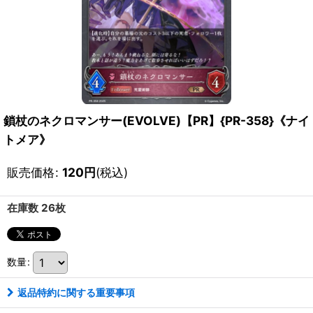
鎖杖のネクロマンサー(EVOLVE)【PR】{PR-358}《ナイ
トメア》
販売価格
:
120
円
(税込)
在庫数 26枚
数量
:
返品特約に関する重要事項