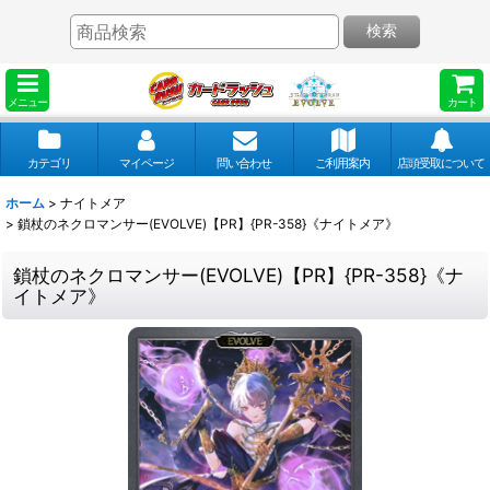
検索
メニュー
カート
カテゴリ
マイページ
問い合わせ
ご利用案内
店頭受取について
ホーム
>
ナイトメア
>
鎖杖のネクロマンサー(EVOLVE)【PR】{PR-358}《ナイトメア》
鎖杖のネクロマンサー(EVOLVE)【PR】{PR-358}《ナ
イトメア》