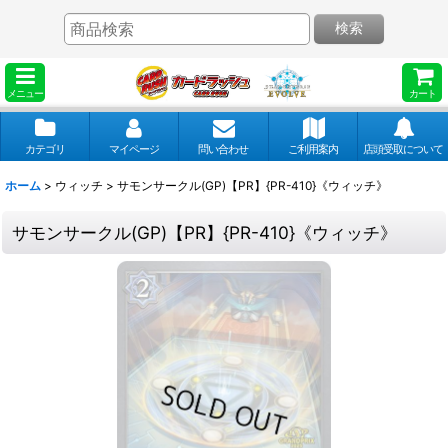
検索
メニュー
カート
カテゴリ
マイページ
問い合わせ
ご利用案内
店頭受取について
ホーム
>
ウィッチ
>
サモンサークル(GP)【PR】{PR-410}《ウィッチ》
サモンサークル(GP)【PR】{PR-410}《ウィッチ》