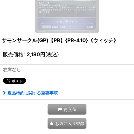
サモンサークル(GP)【PR】{PR-410}《ウィッチ》
販売価格
:
2,180
円
(税込)
在庫なし
返品特約に関する重要事項
再入荷
お気に入り登録