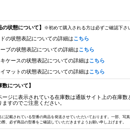
品の状態について】
※初めて購入される方は必ずご確認下さ
ードの状態表記についての詳細は
こちら
リーブの状態表記についての詳細は
こちら
ッキケースの状態表記についての詳細は
こちら
レイマットの状態表記についての詳細は
こちら
庫数について】
ページに表示されている在庫数は通販サイト上の在庫数
りますのでご注意ください。
名に記載されている型番の商品を発送させていただいております。一部、写真
の際、必ず商品の型番をご確認していただきますようお願い申し上げます。