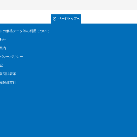
ページトップへ
トの価格データ等の利用について
わせ
案内
バシーポリシー
記
取引法表示
報保護方針