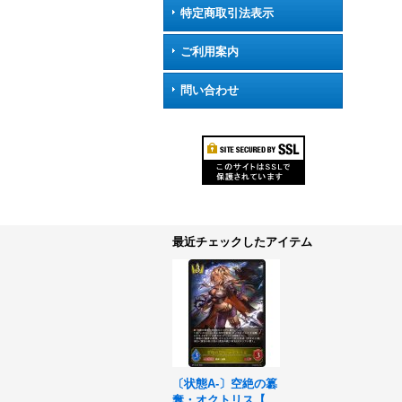
特定商取引法表示
ご利用案内
問い合わせ
最近チェックしたアイテム
〔状態A-〕空絶の簒
奪・オクトリス【L