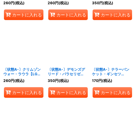
(EVOLVE)【GR】
{BP15-P20}《ナイトメ
(EVOLVE)【LG】
260
円
(税込)
260
円
(税込)
350
円
(税込)
{BP14-075}《ナイトメ
ア》
{BP15-077}《ナイトメ
ア》
ア》
カートに入れる
カートに入れる
カートに入れる
〔状態A-〕クリムゾン
〔状態A-〕デモンズグ
〔状態A-〕テラーバン
ウォー・ラウラ【LG】
リード・パラセリゼ
ケット・ギンセツ
{BP13-073}《ナイトメ
(EVOLVE)【LG】
【LG】{BP15-079}《ナ
260
円
(税込)
350
円
(税込)
170
円
(税込)
ア》
{BP14-073}《ナイトメ
イトメア》
ア》
カートに入れる
カートに入れる
カートに入れる