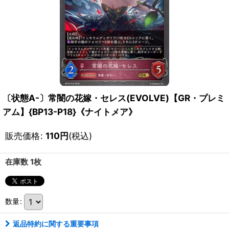
〔状態A-〕常闇の花嫁・セレス(EVOLVE)【GR・プレミ
アム】{BP13-P18}《ナイトメア》
販売価格
:
110
円
(税込)
在庫数 1枚
数量
:
返品特約に関する重要事項