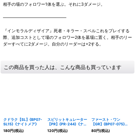
相手の場のフォロワー1体を選ぶ。それに3ダメージ。
―――――――――――――――
『インモラルディザイア』死者・キラー・スペルこれをプレイする
際、追加コストとして場のフォロワー2体を墓場に置く。相手のリー
ダーすべてに2ダメージ。自分のリーダーは+2する。
この商品を買った人は、こんな商品も買っています
クドラク【SL】{BP07-
スピリットキュレーター
ファースト・ワン
SL15}《ナイトメア》
【PR】{PR-244}《ナイ
【GR】{BP07-075}
トメア》
《ナイトメア》
180
円
(税込)
120
円
(税込)
80
円
(税込)