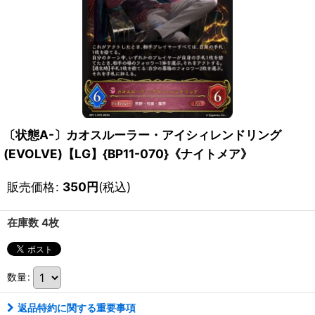
〔状態A-〕カオスルーラー・アイシィレンドリング
(EVOLVE)【LG】{BP11-070}《ナイトメア》
販売価格
:
350
円
(税込)
在庫数 4枚
数量
:
返品特約に関する重要事項