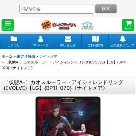
検索
メニュー
カート
カテゴリ
マイページ
問い合わせ
ご利用案内
店頭受取について
ホーム
>
傷アリ特価
>
ナイトメア
>
〔状態A-〕カオスルーラー・アイシィレンドリング(EVOLVE)【LG】{BP11-
070}《ナイトメア》
〔状態A-〕カオスルーラー・アイシィレンドリング
(EVOLVE)【LG】{BP11-070}《ナイトメア》