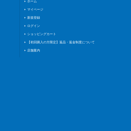
ホーム
マイページ
新規登録
ログイン
ショッピングカート
【初回購入の方限定】返品・返金制度について
店舗案内