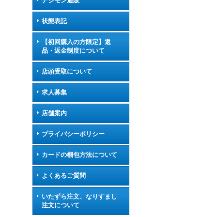
デジモン通販
状態表記
【初回購入の方限定】返
品・返金制度について
店頭受取について
求人募集
店舗案内
プライバシーポリシー
カードの梱包方法について
よくあるご質問
いたずら注文、なりすまし
注文について