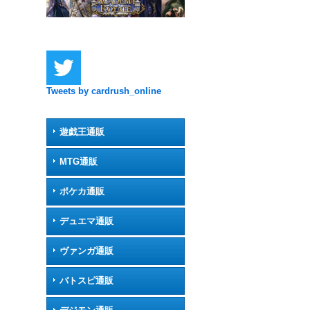
Tweets by cardrush_online
遊戯王通販
MTG通販
ポケカ通販
デュエマ通販
ヴァンガ通販
バトスピ通販