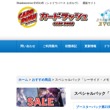
Shadowverse EVOLVE（シャドウバース エボルヴ） 通販サイト
問い合わせ
ご利用案内
状態表記
更新情報
ドラ
ホーム
>
おすすめ商品
>
スペシャルパック「シーサイド・メモ
スペシャルパック「