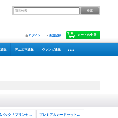
0
カートの中身
ログイン
新規登録
カ通販
デュエマ通販
ヴァンガ通販
コラボパック「プリンセスコネクト！Re:Dive」
プレミアムカードセット「プリンセスコネクト！Re:Dive」