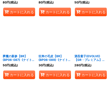
ア》
《ナイトメア》
80
円
(税込)
80
円
(税込)
50
円
(税込)
カートに入れる
カートに入れる
カートに入れる
夢魔の新参【BR】
狂奔の毛皮【BR】
酒呑童子(EVOLVE)
{BP06-087}《ナイトメ
{BP06-089}《ナイトメ
【GR・プレミアム】
ア》
ア》
{BP06-P22}《ナイトメ
50
円
(税込)
30
円
(税込)
280
円
(税込)
ア》
カートに入れる
カートに入れる
カートに入れる