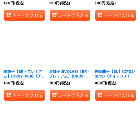
{CP02-P63}《ナイトメ
トメア》
イトメア》
120
円
(税込)
120
円
(税込)
180
円
(税込)
ア》
カートに入れる
カートに入れる
カートに入れる
星輝子【BR・プレミア
星輝子(EVOLVE)【BR・
神崎蘭子【SL】{CP02-
ム】{CP02-P68}《ナイ
プレミアム】{CP02-
SL13}《ナイトメア》
トメア》
P69}《ナイトメア》
180
円
(税込)
180
円
(税込)
480
円
(税込)
カートに入れる
カートに入れる
カートに入れる