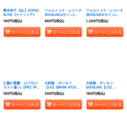
輿水幸子【SL】{CP02-
フォルトゥナ・レジーナ
フォルトゥナ・レジーナ
SL15}《ナイトメア》
(EVOLVE/aサイン)
(EVOLVE/bサイン)
【UR】{CP02-U09a}
【UR】{CP02-U09b}
180
円
(税込)
880
円
(税込)
1,280
円
(税込)
《ナイトメア》
《ナイトメア》
カートに入れる
カートに入れる
カートに入れる
仁義の悪魔・ユヅキ(イ
大妖狐・ギンセツ
大妖狐・ギンセツ
ラスト違い)【PR】{PR-
【LG】{BP06-073}
(EVOLVE)【LG】
139}《ナイトメア》
《ナイトメア》
{BP06-074}《ナイトメ
180
円
(税込)
280
円
(税込)
180
円
(税込)
ア》
カートに入れる
カートに入れる
カートに入れる