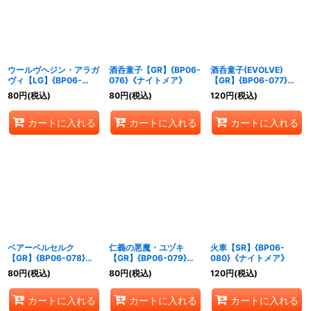
ウールヴヘジン・アラガ
酒呑童子【GR】{BP06-
酒呑童子(EVOLVE)
ヴィ【LG】{BP06-
076}《ナイトメア》
【GR】{BP06-077}
075}《ナイトメア》
《ナイトメア》
80
円
(税込)
80
円
(税込)
120
円
(税込)
カートに入れる
カートに入れる
カートに入れる
ベアーベルセルク
仁義の悪魔・ユヅキ
火車【SR】{BP06-
【GR】{BP06-078}
【GR】{BP06-079}
080}《ナイトメア》
《ナイトメア》
《ナイトメア》
80
円
(税込)
80
円
(税込)
120
円
(税込)
カートに入れる
カートに入れる
カートに入れる