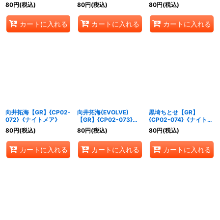
《ナイトメア》
80
円
(税込)
80
円
(税込)
80
円
(税込)
カートに入れる
カートに入れる
カートに入れる
向井拓海【GR】{CP02-
向井拓海(EVOLVE)
黒埼ちとせ【GR】
072}《ナイトメア》
【GR】{CP02-073}
{CP02-074}《ナイトメ
《ナイトメア》
ア》
80
円
(税込)
80
円
(税込)
80
円
(税込)
カートに入れる
カートに入れる
カートに入れる