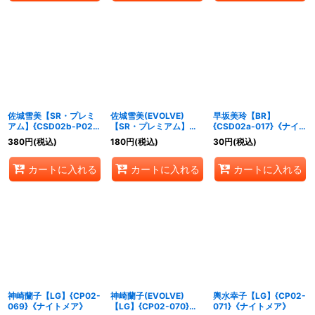
佐城雪美【SR・プレミ
佐城雪美(EVOLVE)
早坂美玲【BR】
アム】{CSD02b-P02}
【SR・プレミアム】
{CSD02a-017}《ナイト
《ナイトメア》
{CSD02b-P03}《ナイ
メア》
380
円
(税込)
180
円
(税込)
30
円
(税込)
トメア》
カートに入れる
カートに入れる
カートに入れる
神崎蘭子【LG】{CP02-
神崎蘭子(EVOLVE)
輿水幸子【LG】{CP02-
069}《ナイトメア》
【LG】{CP02-070}
071}《ナイトメア》