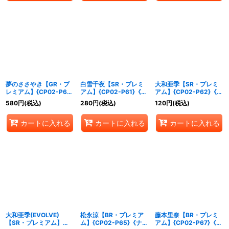
夢のささやき【GR・プ
白雪千夜【SR・プレミ
大和亜季【SR・プレミ
レミアム】{CP02-P60}
アム】{CP02-P61}《ナ
アム】{CP02-P62}《ナ
《ナイトメア》
イトメア》
イトメア》
580
円
(税込)
280
円
(税込)
120
円
(税込)
カートに入れる
カートに入れる
カートに入れる
大和亜季(EVOLVE)
松永涼【BR・プレミア
藤本里奈【BR・プレミ
【SR・プレミアム】
ム】{CP02-P65}《ナイ
アム】{CP02-P67}《ナ