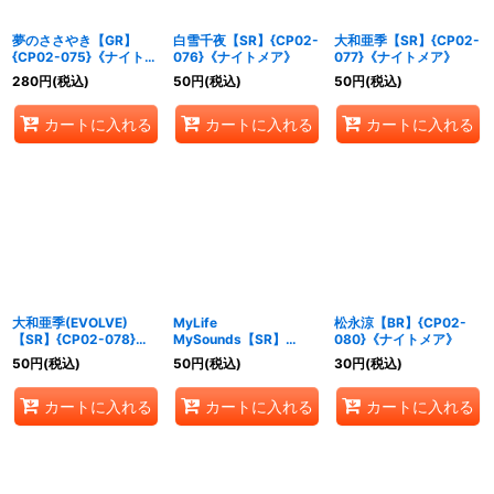
夢のささやき【GR】
白雪千夜【SR】{CP02-
大和亜季【SR】{CP02-
{CP02-075}《ナイトメ
076}《ナイトメア》
077}《ナイトメア》
ア》
280
円
(税込)
50
円
(税込)
50
円
(税込)
カートに入れる
カートに入れる
カートに入れる
大和亜季(EVOLVE)
MyLife
松永涼【BR】{CP02-
【SR】{CP02-078}
MySounds【SR】
080}《ナイトメア》
《ナイトメア》
{CP02-079}《ナイトメ
50
円
(税込)
50
円
(税込)
30
円
(税込)
ア》
カートに入れる
カートに入れる
カートに入れる