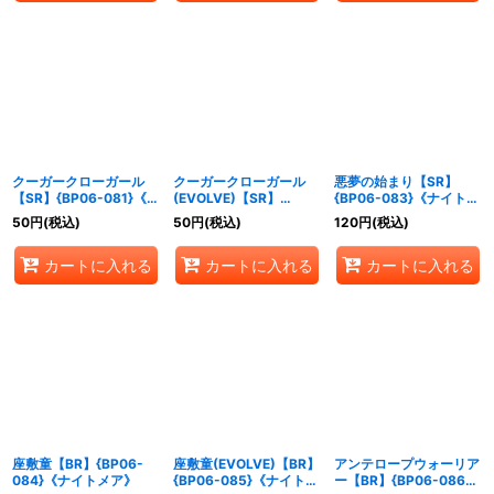
クーガークローガール
クーガークローガール
悪夢の始まり【SR】
【SR】{BP06-081}《ナ
(EVOLVE)【SR】
{BP06-083}《ナイトメ
イトメア》
{BP06-082}《ナイトメ
ア》
50
円
(税込)
50
円
(税込)
120
円
(税込)
ア》
カートに入れる
カートに入れる
カートに入れる
座敷童【BR】{BP06-
座敷童(EVOLVE)【BR】
アンテロープウォーリア
084}《ナイトメア》
{BP06-085}《ナイトメ
ー【BR】{BP06-086}