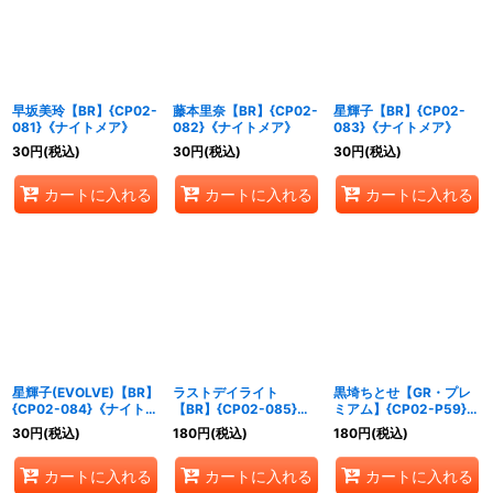
早坂美玲【BR】{CP02-
藤本里奈【BR】{CP02-
星輝子【BR】{CP02-
081}《ナイトメア》
082}《ナイトメア》
083}《ナイトメア》
30
円
(税込)
30
円
(税込)
30
円
(税込)
カートに入れる
カートに入れる
カートに入れる
星輝子(EVOLVE)【BR】
ラストデイライト
黒埼ちとせ【GR・プレ
{CP02-084}《ナイトメ
【BR】{CP02-085}
ミアム】{CP02-P59}
ア》
《ナイトメア》
《ナイトメア》
30
円
(税込)
180
円
(税込)
180
円
(税込)
カートに入れる
カートに入れる
カートに入れる