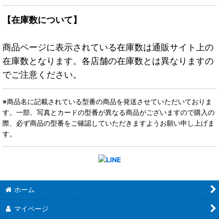
【在庫数について】
商品ページに表示されている在庫数は通販サイト上の
在庫数となります。各店舗の在庫数とは異なりますの
でご注意ください。
※商品名に記載されている型番の商品を発送させていただいておりま
す。一部、写真とカードの型番が異なる商品がございますので購入の
際、必ず商品の型番をご確認していただきますようお願い申し上げま
す。
ホーム
マイページ