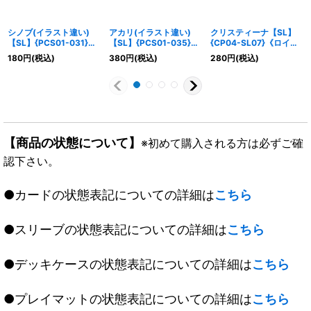
シノブ(イラスト違い)
アカリ(イラスト違い)
クリスティーナ【SL】
【SL】{PCS01-031}
【SL】{PCS01-035}
{CP04-SL07}《ロイヤ
《ナイトメア》
《ナイトメア》
ル》
180
円
(税込)
380
円
(税込)
280
円
(税込)
【商品の状態について】
※初めて購入される方は必ずご確
認下さい。
●カードの状態表記についての詳細は
こちら
●スリーブの状態表記についての詳細は
こちら
●デッキケースの状態表記についての詳細は
こちら
●プレイマットの状態表記についての詳細は
こちら