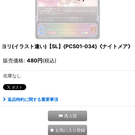
ヨリ(イラスト違い)【SL】{PCS01-034}《ナイトメア》
販売価格
:
480
円
(税込)
在庫なし
返品特約に関する重要事項
再入荷
お気に入り登録