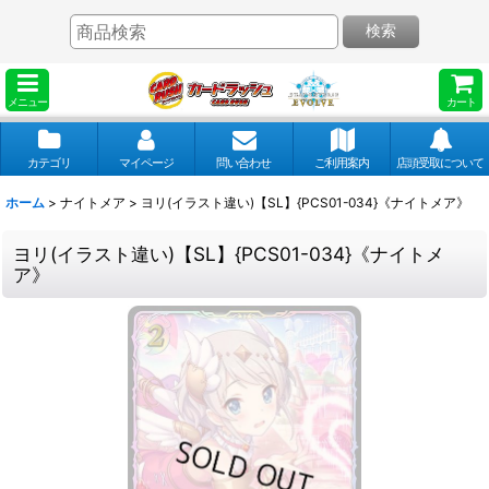
検索
メニュー
カート
カテゴリ
マイページ
問い合わせ
ご利用案内
店頭受取について
ホーム
>
ナイトメア
>
ヨリ(イラスト違い)【SL】{PCS01-034}《ナイトメア》
ヨリ(イラスト違い)【SL】{PCS01-034}《ナイトメ
ア》