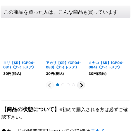
この商品を買った人は、こんな商品も買っています
ヨリ【SR】{CP04-
アカリ【SR】{CP04-
ミヤコ【SR】{CP04-
081}《ナイトメア》
083}《ナイトメア》
084}《ナイトメア》
30
円
(税込)
30
円
(税込)
30
円
(税込)
【商品の状態について】
※初めて購入される方は必ずご確
認下さい。