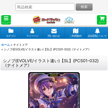
検索
メニュー
カート
カテゴリ
マイページ
問い合わせ
ご利用案内
店頭受取について
ホーム
>
ナイトメア
>
シノブ(EVOLVE/イラスト違い)【SL】{PCS01-032}《ナイトメア》
シノブ(EVOLVE/イラスト違い)【SL】{PCS01-032}
《ナイトメア》