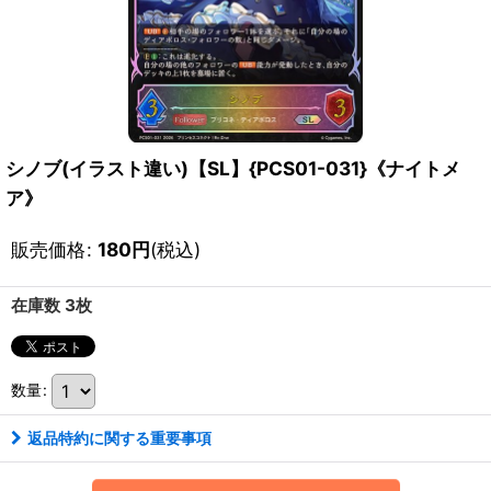
シノブ(イラスト違い)【SL】{PCS01-031}《ナイトメ
ア》
販売価格
:
180
円
(税込)
在庫数 3枚
数量
:
返品特約に関する重要事項