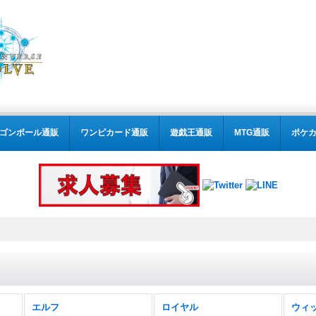
ゴンボール通販
ワンピカード通販
遊戯王通販
MTG通販
ポケ
エルフ
ロイヤル
ウィ