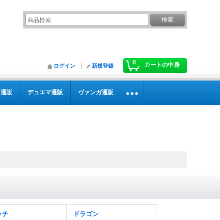
0
カートの中身
ログイン
新規登録
カ通販
デュエマ通販
ヴァンガ通販
ッチ
ドラゴン