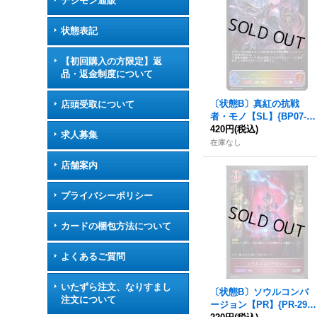
デジモン通販
状態表記
【初回購入の方限定】返
品・返金制度について
〔状態B〕真紅の抗戦
店頭受取について
者・モノ【SL】{BP07-S
L13}《ナイトメア》
420円
(税込)
求人募集
在庫なし
店舗案内
プライバシーポリシー
カードの梱包方法について
よくあるご質問
いたずら注文、なりすまし
〔状態B〕ソウルコンバ
注文について
ージョン【PR】{PR-295}