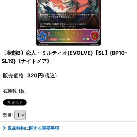
〔状態B〕恋人・ミルティオ(EVOLVE)【SL】{BP10-
SL19}《ナイトメア》
販売価格
:
320
円
(税込)
在庫数 1枚
数量
:
返品特約に関する重要事項