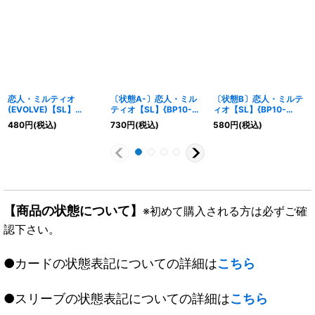
恋人・ミルティオ
〔状態A-〕恋人・ミル
〔状態B〕恋人・ミルテ
(EVOLVE)【SL】
ティオ【SL】{BP10-
ィオ【SL】{BP10-
{BP10-SL19}《ナイトメ
SL18}《ナイトメア》
SL18}《ナイトメア》
480
円
(税込)
730
円
(税込)
580
円
(税込)
ア》
【商品の状態について】
※初めて購入される方は必ずご確
認下さい。
●カードの状態表記についての詳細は
こちら
●スリーブの状態表記についての詳細は
こちら