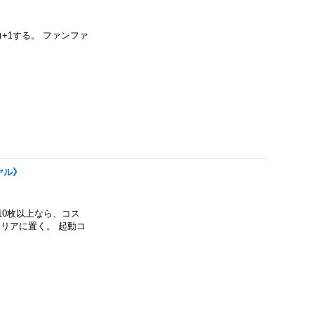
+1する。 ファンファ
イヤル》
0枚以上なら、コス
エリアに置く。 起動コ