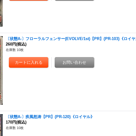
〔状態A-〕フローラルフェンサー(EVOLVE/1st)【PR】{PR-103}《ロイ
260円
(税込)
在庫数 10枚
〔状態A-〕疾風怒涛【PR】{PR-120}《ロイヤル》
170円
(税込)
在庫数 10枚