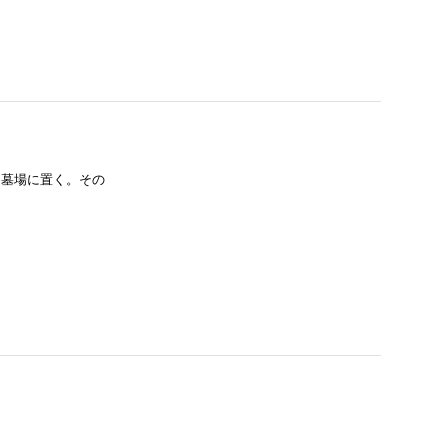
を墓場に置く。その