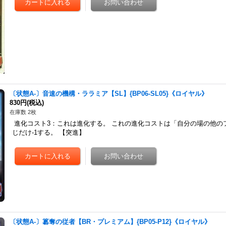
〔状態A-〕音速の機構・ララミア【SL】{BP06-SL05}《ロイヤル》
830円
(税込)
在庫数 2枚
進化コスト3：これは進化する。 これの進化コストは「自分の場の他の
じだけ-1する。 【突進】
〔状態A-〕簒奪の従者【BR・プレミアム】{BP05-P12}《ロイヤル》