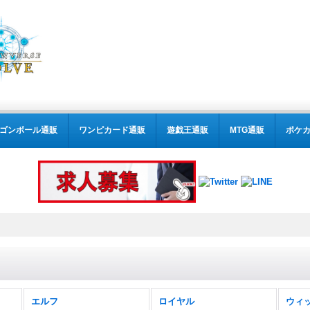
ゴンボール通販
ワンピカード通販
遊戯王通販
MTG通販
ポケ
エルフ
ロイヤル
ウィ