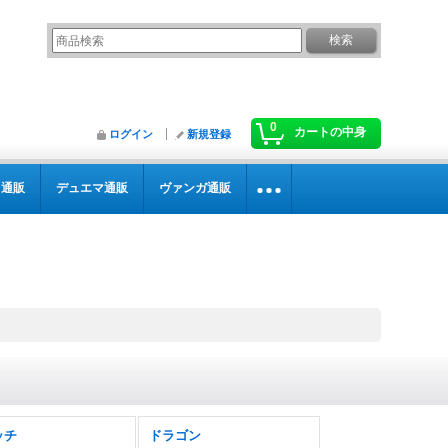
0
カートの中身
ログイン
新規登録
カ通販
デュエマ通販
ヴァンガ通販
ッチ
ドラゴン