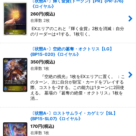
〔状態A-〕輝く金貨(トークン)【PR】{PR-376}
《ロイヤル》
260
円
(税込)
在庫数 2枚
EXエリアのこれと『輝く金貨』2枚を消滅：自分
のリーダーは+1する。1枚引く。
〔状態A-〕空絶の簒奪・オクトリス【LG】
{BP15-020}《ロイヤル》
350
円
(税込)
在庫数 1枚
『空絶の残光』1枚をEXエリアに置く。 ：こ
のターン、次に自分が財宝・カードをプレイする
際、コストを-2する。この能力は1ターンに2回使
える。 墓場の『簒奪の絶傑・オクトリス』1枚を
消…
〔状態A-〕ロストサムライ・カゲミツ【SL】
{BP15-SL07}《ロイヤル》
170
円
(税込)
在庫数 1枚