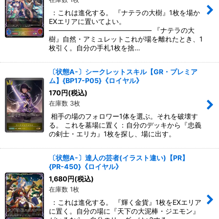
：これは進化する。 『ナテラの大樹』1枚を場か
EXエリアに置いてよい。
――――――――――――――― 『ナテラの大
樹』自然・アミュレットこれが場を離れたとき、1
枚引く。自分の手札1枚を捨…
〔状態A-〕シークレットスキル【GR・プレミア
ム】{BP17-P05}《ロイヤル》
170
円
(税込)
在庫数 3枚
相手の場のフォロワー1体を選ぶ。それを破壊す
る。 これを墓場に置く：自分のデッキから『忠義
の剣士・エリカ』1枚を探し、場に出す。
〔状態A-〕達人の芸者(イラスト違い)【PR】
{PR-450}《ロイヤル》
1,680
円
(税込)
在庫数 1枚
：これは進化する。 『輝く金貨』1枚をEXエリア
に置く。自分の場に『天下の大泥棒・ジエモン』