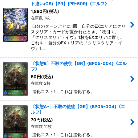
ト違い/CS)【PR】{PR-509}《エルフ》
1,880
円
(税込)
在庫数 1枚
自分のターンごとに1回、自分のEXエリアにクリ
スタリア・カードが置かれたとき、1枚引く。
『クリスタリア・イヴ』1枚をEXエリアに置く。
これを：自分のEXエリアの『クリスタリア・イ
ヴ』1…
〔状態B〕不殺の使徒【GR】{BP05-004}《エル
フ》
50
円
(税込)
在庫数 2枚
進化コスト1：これは進化する。
〔状態A-〕不殺の使徒【GR】{BP05-004}《エ
ルフ》
70
円
(税込)
在庫数 11枚
進化コスト1：これは進化する。