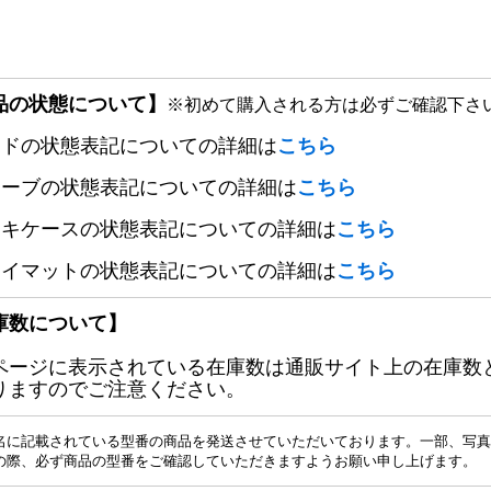
品の状態について】
※初めて購入される方は必ずご確認下さ
ードの状態表記についての詳細は
こちら
リーブの状態表記についての詳細は
こちら
ッキケースの状態表記についての詳細は
こちら
レイマットの状態表記についての詳細は
こちら
庫数について】
ページに表示されている在庫数は通販サイト上の在庫数
りますのでご注意ください。
名に記載されている型番の商品を発送させていただいております。一部、写真
の際、必ず商品の型番をご確認していただきますようお願い申し上げます。