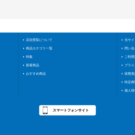
店頭受取について
当サイ
商品カテゴリ一覧
問い合
特集
ご利用
新着商品
プライ
おすすめ商品
状態表
特定商
個人情
スマートフォンサイト