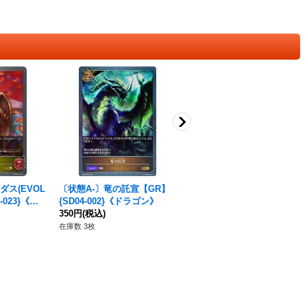
ダス(EVOL
〔状態A-〕竜の託宣【GR】
〔状態A-〕ツバキ【LG】{S
-023}《ロ
{SD04-002}《ドラゴン》
D02-001}《ロイヤル》
350円
(税込)
70円
(税込)
在庫数 3枚
在庫数 1枚