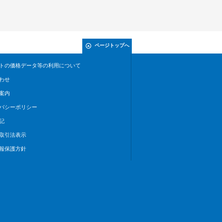
ページトップへ
トの価格データ等の利用について
わせ
案内
バシーポリシー
記
取引法表示
報保護方針