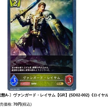
態A-〕ヴァンガード・レイサム【GR】{SD02-002}《ロイヤ
売価格
:
70円
(税込)