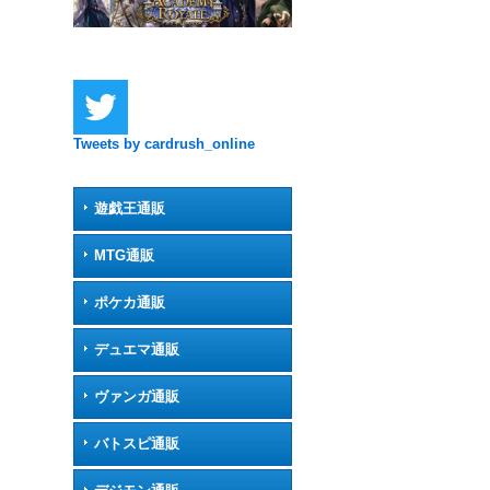
Tweets by cardrush_online
遊戯王通販
MTG通販
ポケカ通販
デュエマ通販
ヴァンガ通販
バトスピ通販