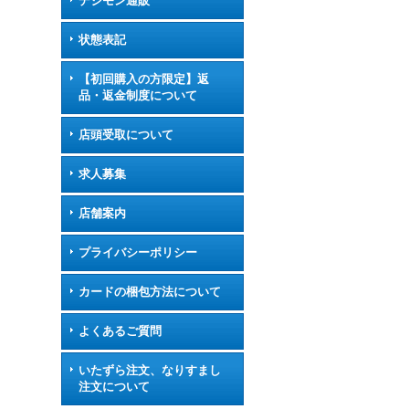
デジモン通販
状態表記
【初回購入の方限定】返
品・返金制度について
店頭受取について
求人募集
店舗案内
プライバシーポリシー
カードの梱包方法について
よくあるご質問
いたずら注文、なりすまし
注文について