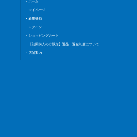
ホーム
マイページ
新規登録
ログイン
ショッピングカート
【初回購入の方限定】返品・返金制度について
店舗案内