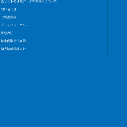
当サイトの価格データ等の利用について
問い合わせ
ご利用案内
プライバシーポリシー
状態表記
特定商取引法表示
個人情報保護方針