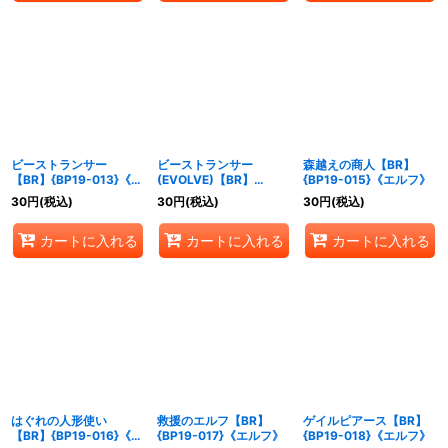
ビーストランサー
ビーストランサー
森越えの商人【BR】
【BR】{BP19-013}《エ
(EVOLVE)【BR】
{BP19-015}《エルフ》
ルフ》
{BP19-014}《エルフ》
30
円
(税込)
30
円
(税込)
30
円
(税込)
カートに入れる
カートに入れる
カートに入れる
はぐれの人形使い
救援のエルフ【BR】
ゲイルピアース【BR】
【BR】{BP19-016}《エ
{BP19-017}《エルフ》
{BP19-018}《エルフ》