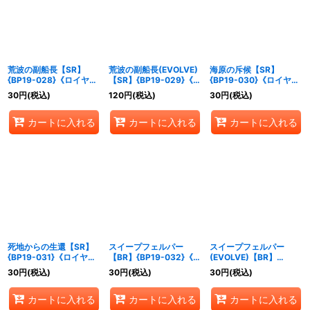
荒波の副船長【SR】
荒波の副船長(EVOLVE)
海原の斥候【SR】
{BP19-028}《ロイヤ
【SR】{BP19-029}《ロ
{BP19-030}《ロイヤ
ル》
イヤル》
ル》
30
円
(税込)
120
円
(税込)
30
円
(税込)
カートに入れる
カートに入れる
カートに入れる
死地からの生還【SR】
スイープフェルパー
スイープフェルパー
{BP19-031}《ロイヤ
【BR】{BP19-032}《ロ
(EVOLVE)【BR】
ル》
イヤル》
{BP19-033}《ロイヤ
30
円
(税込)
30
円
(税込)
30
円
(税込)
ル》
カートに入れる
カートに入れる
カートに入れる