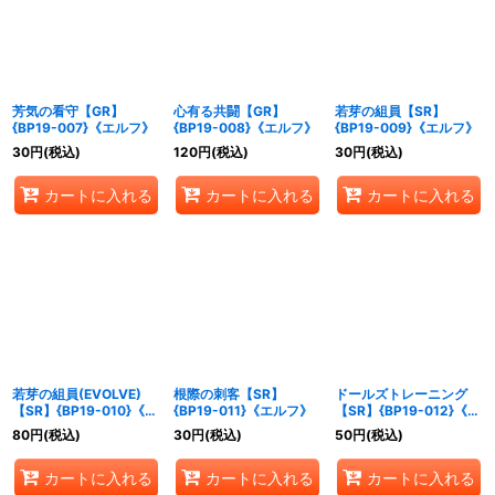
芳気の看守【GR】
心有る共闘【GR】
若芽の組員【SR】
{BP19-007}《エルフ》
{BP19-008}《エルフ》
{BP19-009}《エルフ》
30
円
(税込)
120
円
(税込)
30
円
(税込)
カートに入れる
カートに入れる
カートに入れる
若芽の組員(EVOLVE)
根際の刺客【SR】
ドールズトレーニング
【SR】{BP19-010}《エ
{BP19-011}《エルフ》
【SR】{BP19-012}《エ
ルフ》
ルフ》
80
円
(税込)
30
円
(税込)
50
円
(税込)
カートに入れる
カートに入れる
カートに入れる