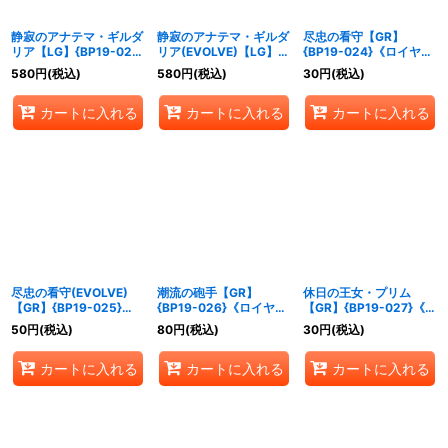
静寂のアナテマ・ギルダ
静寂のアナテマ・ギルダ
尽忠の看守【GR】
リア【LG】{BP19-022}
リア(EVOLVE)【LG】
{BP19-024}《ロイヤ
《ロイヤル》
{BP19-023}《ロイヤ
ル》
580
円
(税込)
580
円
(税込)
30
円
(税込)
ル》
カートに入れる
カートに入れる
カートに入れる
尽忠の看守(EVOLVE)
潮流の砲手【GR】
休日の王女・プリム
【GR】{BP19-025}
{BP19-026}《ロイヤ
【GR】{BP19-027}《ロ
《ロイヤル》
ル》
イヤル》
50
円
(税込)
80
円
(税込)
30
円
(税込)
カートに入れる
カートに入れる
カートに入れる