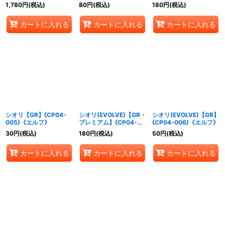
フ》
1,780
円
(税込)
80
円
(税込)
180
円
(税込)
カートに入れる
カートに入れる
カートに入れる
シオリ【GR】{CP04-
シオリ(EVOLVE)【GR・
シオリ(EVOLVE)【GR】
005}《エルフ》
プレミアム】{CP04-
{CP04-006}《エルフ》
P02}《エルフ》
30
円
(税込)
180
円
(税込)
50
円
(税込)
カートに入れる
カートに入れる
カートに入れる