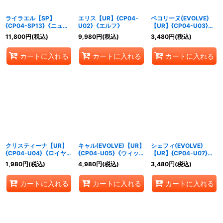
ライラエル【SP】
エリス【UR】{CP04-
ペコリーヌ(EVOLVE)
{CP04-SP13}《ニュー
U02}《エルフ》
【UR】{CP04-U03}
トラル》
《ロイヤル》
11,800
円
(税込)
9,980
円
(税込)
3,480
円
(税込)
カートに入れる
カートに入れる
カートに入れる
クリスティーナ【UR】
キャル(EVOLVE)【UR】
シェフィ(EVOLVE)
{CP04-U04}《ロイヤ
{CP04-U05}《ウィッ
【UR】{CP04-U07}
ル》
チ》
《ドラゴン》
1,980
円
(税込)
4,980
円
(税込)
3,480
円
(税込)
カートに入れる
カートに入れる
カートに入れる