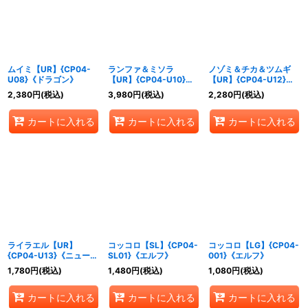
ムイミ【UR】{CP04-
ランファ＆ミソラ
ノゾミ＆チカ＆ツムギ
U08}《ドラゴン》
【UR】{CP04-U10}
【UR】{CP04-U12}
《ナイトメア》
《ビショップ》
2,380
円
(税込)
3,980
円
(税込)
2,280
円
(税込)
カートに入れる
カートに入れる
カートに入れる
ライラエル【UR】
コッコロ【SL】{CP04-
コッコロ【LG】{CP04-
{CP04-U13}《ニュート
SL01}《エルフ》
001}《エルフ》
ラル》
1,780
円
(税込)
1,480
円
(税込)
1,080
円
(税込)
カートに入れる
カートに入れる
カートに入れる