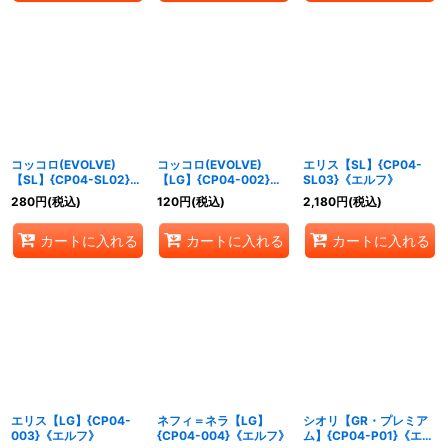
コッコロ(EVOLVE)
コッコロ(EVOLVE)
エリス【SL】{CP04-
【SL】{CP04-SL02}
【LG】{CP04-002}
SL03}《エルフ》
《エルフ》
《エルフ》
280
円
(税込)
120
円
(税込)
2,180
円
(税込)
カートに入れる
カートに入れる
カートに入れる
エリス【LG】{CP04-
ネフィ＝ネラ【LG】
シオリ【GR・プレミア
003}《エルフ》
{CP04-004}《エルフ》
ム】{CP04-P01}《エル