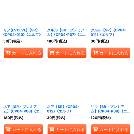
リノ(EVOLVE)【SR】
クルル【SR・プレミア
クルル【SR】{CP04-
{CP04-010}《エルフ》
ム】{CP04-P07}《エル
011}《エルフ》
フ》
50
円
(税込)
180
円
(税込)
30
円
(税込)
カートに入れる
カートに入れる
カートに入れる
ネア【SR・プレミア
ネア【SR】{CP04-
リマ【BR・プレミア
ム】{CP04-P08}《エル
012}《エルフ》
ム】{CP04-P09}《エル
フ》
フ》
180
円
(税込)
30
円
(税込)
120
円
(税込)
カートに入れる
カートに入れる
カートに入れる