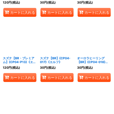
フ》
120
円
(税込)
30
円
(税込)
30
円
(税込)
カートに入れる
カートに入れる
カートに入れる
スズナ【BR・プレミア
スズナ【BR】{CP04-
オーロラヒーリング
ム】{CP04-P13}《エル
017}《エルフ》
【BR】{CP04-018}
フ》
《エルフ》
120
円
(税込)
30
円
(税込)
30
円
(税込)
カートに入れる
カートに入れる
カートに入れる