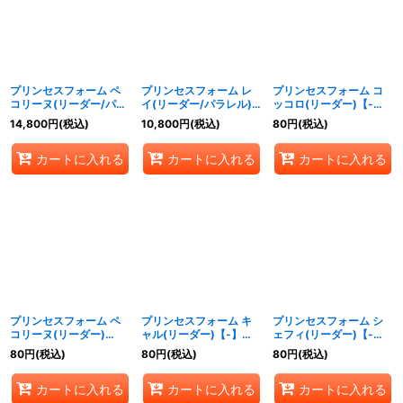
絞り込む
プリンセスフォーム ペ
プリンセスフォーム レ
プリンセスフォーム コ
コリーヌ(リーダー/パラ
イ(リーダー/パラレル)
ッコロ(リーダー)【-】
レル)【-】{CP04-
【-】{CP04-PR06}
{CP04-PR08}《エル
14,800
円
(税込)
10,800
円
(税込)
80
円
(税込)
PR02}《ロイヤル》
《ナイトメア》
フ》
カートに入れる
カートに入れる
カートに入れる
プリンセスフォーム ペ
プリンセスフォーム キ
プリンセスフォーム シ
コリーヌ(リーダー)
ャル(リーダー)【-】
ェフィ(リーダー)【-】
【-】{CP04-PR09}
{CP04-PR10}《ウィッ
{CP04-PR11}《ドラゴ
80
円
(税込)
80
円
(税込)
80
円
(税込)
《ロイヤル》
チ》
ン》
カートに入れる
カートに入れる
カートに入れる