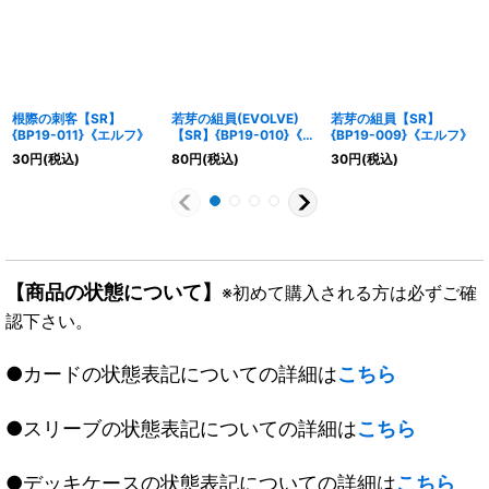
根際の刺客【SR】
若芽の組員(EVOLVE)
若芽の組員【SR】
{BP19-011}《エルフ》
【SR】{BP19-010}《エ
{BP19-009}《エルフ》
ルフ》
30
円
(税込)
80
円
(税込)
30
円
(税込)
【商品の状態について】
※初めて購入される方は必ずご確
認下さい。
●カードの状態表記についての詳細は
こちら
●スリーブの状態表記についての詳細は
こちら
●デッキケースの状態表記についての詳細は
こちら