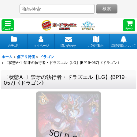
検索
メニュー
カート
カテゴリ
マイページ
問い合わせ
ご利用案内
店頭受取について
ホーム
>
傷アリ特価
>
ドラゴン
>
〔状態A-〕禁牙の執行者・ドラズエル【LG】{BP19-057}《ドラゴン》
〔状態A-〕禁牙の執行者・ドラズエル【LG】{BP19-
057}《ドラゴン》