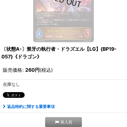
〔状態A-〕禁牙の執行者・ドラズエル【LG】{BP19-
057}《ドラゴン》
販売価格
:
260
円
(税込)
在庫なし
返品特約に関する重要事項
再入荷