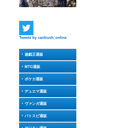
Tweets by cardrush_online
遊戯王通販
MTG通販
ポケカ通販
デュエマ通販
ヴァンガ通販
バトスピ通販