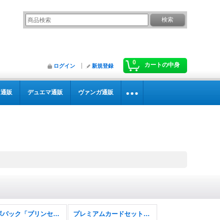
0
カートの中身
ログイン
新規登録
カ通販
デュエマ通販
ヴァンガ通販
コラボパック「プリンセスコネクト！Re:Dive」
プレミアムカードセット「プリンセスコネクト！Re:Dive」