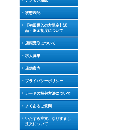
デジモン通販
状態表記
【初回購入の方限定】返
品・返金制度について
店頭受取について
求人募集
店舗案内
プライバシーポリシー
カードの梱包方法について
よくあるご質問
いたずら注文、なりすまし
注文について