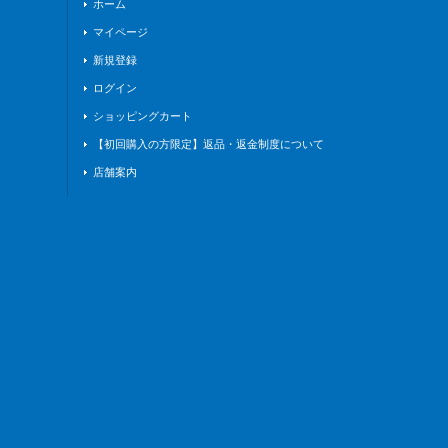
ホーム
マイページ
新規登録
ログイン
ショッピングカート
【初回購入の方限定】返品・返金制度について
店舗案内