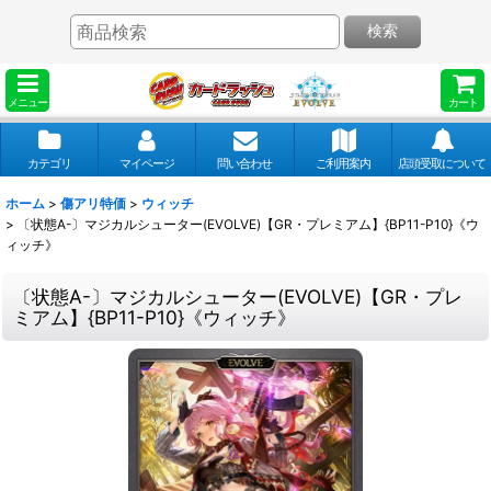
検索
メニュー
カート
カテゴリ
マイページ
問い合わせ
ご利用案内
店頭受取について
ホーム
>
傷アリ特価
>
ウィッチ
>
〔状態A-〕マジカルシューター(EVOLVE)【GR・プレミアム】{BP11-P10}《ウ
ィッチ》
〔状態A-〕マジカルシューター(EVOLVE)【GR・プレ
ミアム】{BP11-P10}《ウィッチ》