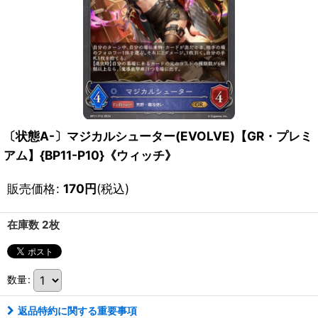
〔状態A-〕マジカルシューター(EVOLVE)【GR・プレミ
アム】{BP11-P10}《ウィッチ》
販売価格
:
170
円
(税込)
在庫数 2枚
数量
:
返品特約に関する重要事項