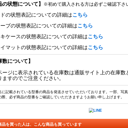
品の状態について】
※初めて購入される方は必ずご確認下さ
ードの状態表記についての詳細は
こちら
リーブの状態表記についての詳細は
こちら
ッキケースの状態表記についての詳細は
こちら
レイマットの状態表記についての詳細は
こちら
庫数について】
ページに表示されている在庫数は通販サイト上の在庫数
りますのでご注意ください。
名に記載されている型番の商品を発送させていただいております。一部、写真
の際、必ず商品の型番をご確認していただきますようお願い申し上げます。
商品を買った人は、こんな商品も買っています