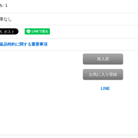
み
:
1
庫なし
返品特約に関する重要事項
再入荷
お気に入り登録