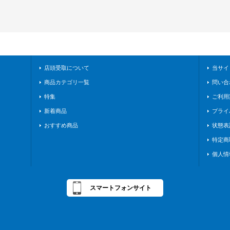
店頭受取について
当サイ
商品カテゴリ一覧
問い合
特集
ご利用
新着商品
プライ
おすすめ商品
状態表
特定商
個人情
スマートフォンサイト