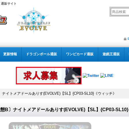
） 通販サイト
更新情報
ドラゴンボール通販
ワンピカード通販
遊戯王通販
ナイトメアドールありす(EVOLVE)【SL】{CP03-SL10}《ウィッチ》
態B〕ナイトメアドールありす(EVOLVE)【SL】{CP03-SL1