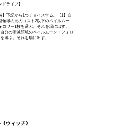
ンドライブ】
時】下記から1つチョイスする。【1】自
滅領域の元のコスト2以下のペイルムー
ォロワー1枚を選ぶ。それを場に出す。
：自分の消滅領域のペイルムーン・フォロ
枚を選ぶ。それを場に出す。
0}《ウィッチ》