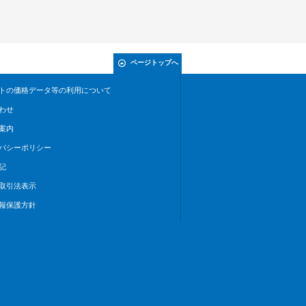
ページトップへ
トの価格データ等の利用について
わせ
案内
バシーポリシー
記
取引法表示
報保護方針