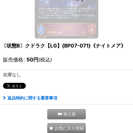
〔状態B〕クドラク【LG】{BP07-071}《ナイトメア》
販売価格
:
50
円
(税込)
在庫なし
返品特約に関する重要事項
再入荷
お気に入り登録