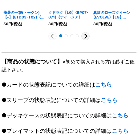
薔薇の一撃(トークン)
クドラク【LG】{BP07-
真紅のローズクイーン
【-】{ETD03-T02}《エ
071}《ナイトメア》
(EVOLVE)【LG】
ルフ》
{BP08-070}《ナイトメ
50
円
(税込)
80
円
(税込)
80
円
(税込)
ア》
【商品の状態について】
※初めて購入される方は必ずご確
認下さい。
●カードの状態表記についての詳細は
こちら
●スリーブの状態表記についての詳細は
こちら
●デッキケースの状態表記についての詳細は
こちら
●プレイマットの状態表記についての詳細は
こちら