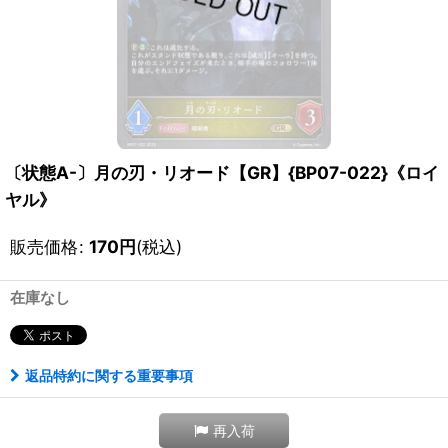
〔状態A-〕月の刃・リオード【GR】{BP07-022}《ロイ
ヤル》
販売価格
:
170
円
(税込)
在庫なし
返品特約に関する重要事項
再入荷