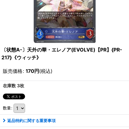
〔状態A-〕天外の華・エレノア(EVOLVE)【PR】{PR-
217}《ウィッチ》
販売価格
:
170
円
(税込)
在庫数 3枚
数量
:
返品特約に関する重要事項