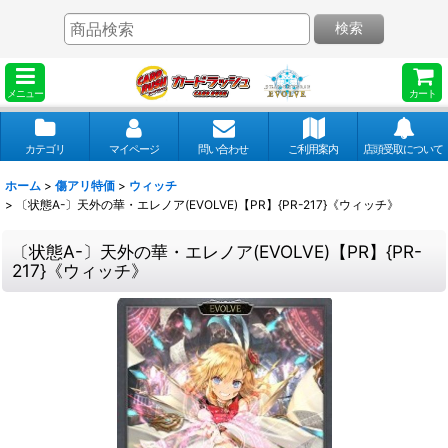
検索
メニュー
カート
カテゴリ
マイページ
問い合わせ
ご利用案内
店頭受取について
ホーム
>
傷アリ特価
>
ウィッチ
>
〔状態A-〕天外の華・エレノア(EVOLVE)【PR】{PR-217}《ウィッチ》
〔状態A-〕天外の華・エレノア(EVOLVE)【PR】{PR-
217}《ウィッチ》