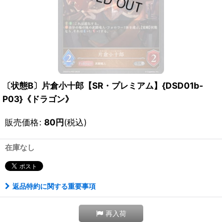
〔状態B〕片倉小十郎【SR・プレミアム】{DSD01b-
P03}《ドラゴン》
販売価格
:
80
円
(税込)
在庫なし
返品特約に関する重要事項
再入荷