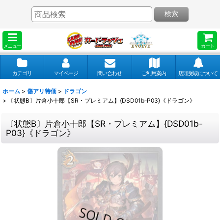
検索
メニュー
カート
カテゴリ
マイページ
問い合わせ
ご利用案内
店頭受取について
ホーム
>
傷アリ特価
>
ドラゴン
>
〔状態B〕片倉小十郎【SR・プレミアム】{DSD01b-P03}《ドラゴン》
〔状態B〕片倉小十郎【SR・プレミアム】{DSD01b-
P03}《ドラゴン》