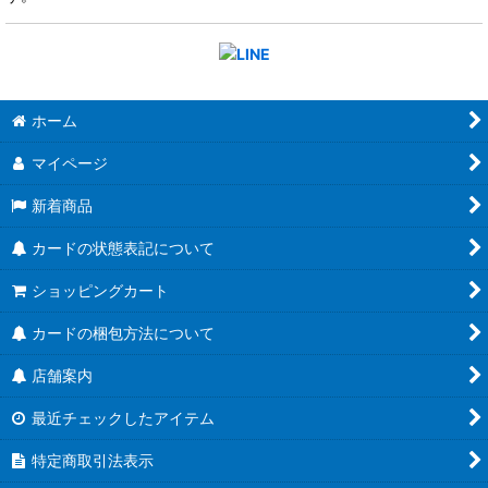
ホーム
マイページ
新着商品
カードの状態表記について
ショッピングカート
カードの梱包方法について
店舗案内
最近チェックしたアイテム
特定商取引法表示