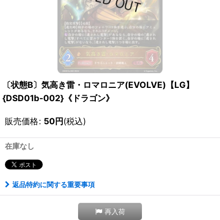
〔状態B〕気高き雷・ロマロニア(EVOLVE)【LG】
{DSD01b-002}《ドラゴン》
販売価格
:
50
円
(税込)
在庫なし
返品特約に関する重要事項
再入荷