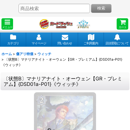
検索
メニュー
カート
カテゴリ
マイページ
問い合わせ
ご利用案内
店頭受取について
ホーム
>
傷アリ特価
>
ウィッチ
>
〔状態B〕マナリアナイト・オーウェン【GR・プレミアム】{DSD01a-P01}
《ウィッチ》
〔状態B〕マナリアナイト・オーウェン【GR・プレミ
アム】{DSD01a-P01}《ウィッチ》