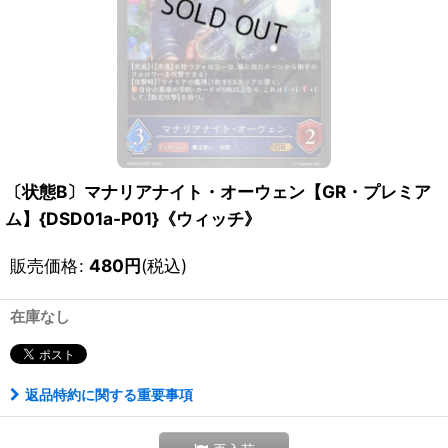
〔状態B〕マナリアナイト・オーウェン【GR・プレミア
ム】{DSD01a-P01}《ウィッチ》
販売価格
:
480
円
(税込)
在庫なし
返品特約に関する重要事項