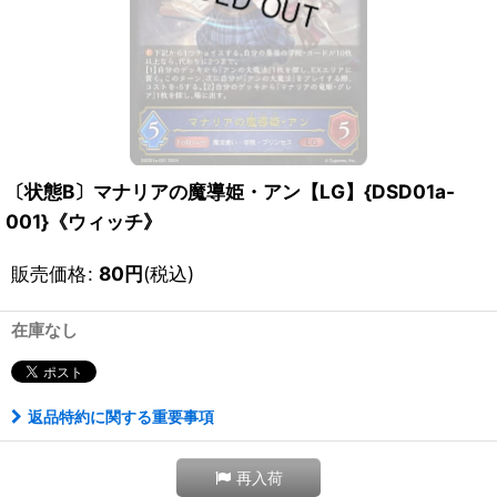
〔状態B〕マナリアの魔導姫・アン【LG】{DSD01a-
001}《ウィッチ》
販売価格
:
80
円
(税込)
在庫なし
返品特約に関する重要事項
再入荷