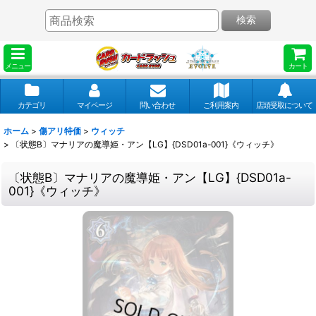
検索
メニュー
カート
カテゴリ
マイページ
問い合わせ
ご利用案内
店頭受取について
ホーム
>
傷アリ特価
>
ウィッチ
>
〔状態B〕マナリアの魔導姫・アン【LG】{DSD01a-001}《ウィッチ》
〔状態B〕マナリアの魔導姫・アン【LG】{DSD01a-
001}《ウィッチ》