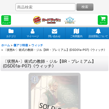
検索
メニュー
カート
カテゴリ
マイページ
問い合わせ
ご利用案内
店頭受取について
ホーム
>
傷アリ特価
>
ウィッチ
>
〔状態A-〕術式の教師・ジル【BR・プレミアム】{DSD01a-P07}《ウィッチ》
〔状態A-〕術式の教師・ジル【BR・プレミアム】
{DSD01a-P07}《ウィッチ》