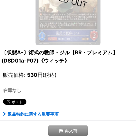
〔状態A-〕術式の教師・ジル【BR・プレミアム】
{DSD01a-P07}《ウィッチ》
販売価格
:
530
円
(税込)
在庫なし
返品特約に関する重要事項
再入荷