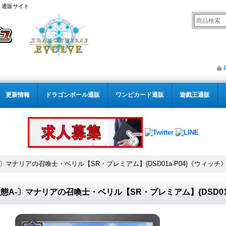
） 通販サイト
更新情報
ドラゴンボール通販
ワンピカード通販
遊戯王通販
-〕マナリアの召喚士・ベリル【SR・プレミアム】{DSD01a-P04}《ウィッチ
態A-〕マナリアの召喚士・ベリル【SR・プレミアム】{DSD01a