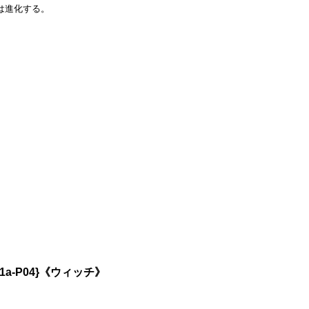
は進化する。
a-P04}《ウィッチ》