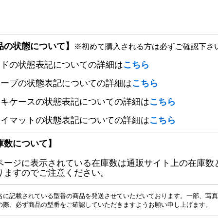
品の状態について】
※初めて購入される方は必ずご確認下さ
ードの状態表記についての詳細は
こちら
リーブの状態表記についての詳細は
こちら
ッキケースの状態表記についての詳細は
こちら
レイマットの状態表記についての詳細は
こちら
庫数について】
ページに表示されている在庫数は通販サイト上の在庫数
りますのでご注意ください。
名に記載されている型番の商品を発送させていただいております。一部、写真
の際、必ず商品の型番をご確認していただきますようお願い申し上げます。