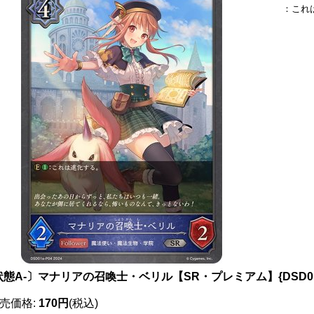
：これ
状態A-〕マナリアの召喚士・ベリル【SR・プレミアム】{DSD01
売価格
:
170円
(税込)