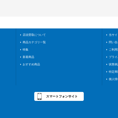
店頭受取について
当サイ
商品カテゴリ一覧
問い合
特集
ご利用
新着商品
プライ
おすすめ商品
状態表
特定商
個人情
スマートフォンサイト