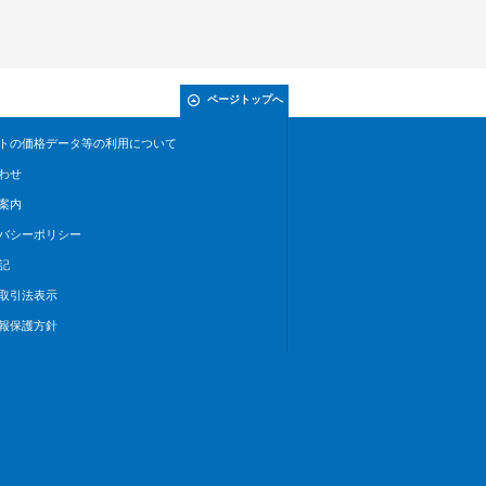
ページトップへ
トの価格データ等の利用について
わせ
案内
バシーポリシー
記
取引法表示
報保護方針