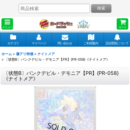
検索
メニュー
カート
カテゴリ
マイページ
問い合わせ
ご利用案内
店頭受取について
ホーム
>
傷アリ特価
>
ナイトメア
>
〔状態B〕パンクデビル・デモニア【PR】{PR-058}《ナイトメア》
〔状態B〕パンクデビル・デモニア【PR】{PR-058}
《ナイトメア》