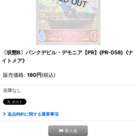
〔状態B〕パンクデビル・デモニア【PR】{PR-058}《ナ
イトメア》
販売価格
:
180
円
(税込)
在庫なし
返品特約に関する重要事項
再入荷