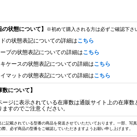
品の状態について】
※初めて購入される方は必ずご確認下さ
ードの状態表記についての詳細は
こちら
リーブの状態表記についての詳細は
こちら
ッキケースの状態表記についての詳細は
こちら
レイマットの状態表記についての詳細は
こちら
庫数について】
ページに表示されている在庫数は通販サイト上の在庫数
りますのでご注意ください。
名に記載されている型番の商品を発送させていただいております。一部、写真
の際、必ず商品の型番をご確認していただきますようお願い申し上げます。