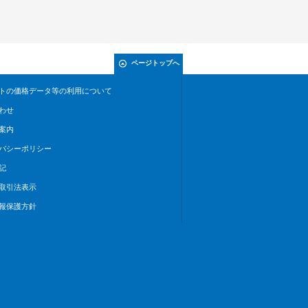
ページトップへ
トの価格データ等の利用について
わせ
案内
バシーポリシー
記
取引法表示
報保護方針