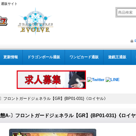
） 通販サイト
更新情報
ドラゴンボール通販
ワンピカード通販
遊戯王通販
〕フロントガードジェネラル【GR】{BP01-031}《ロイヤル》
態A-〕フロントガードジェネラル【GR】{BP01-031}《ロイ