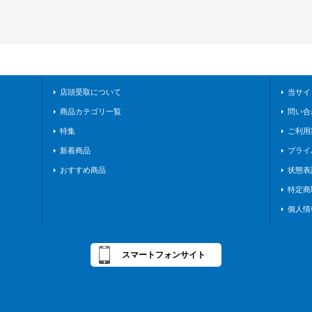
店頭受取について
当サイ
商品カテゴリ一覧
問い合
特集
ご利用
新着商品
プライ
おすすめ商品
状態表
特定商
個人情
スマートフォンサイト