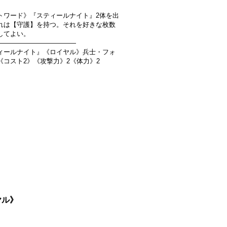
】
トワード》『スティールナイト』2体を出
れは【守護】を持つ。それを好きな枚数
してよい。
――――――――――――
ィールナイト』《ロイヤル》兵士・フォ
《コスト2》《攻撃力》2《体力》2
ヤル》