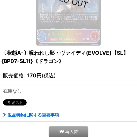
〔状態A-〕呪われし影・ヴァイディ(EVOLVE)【SL】
{BP07-SL11}《ドラゴン》
販売価格
:
170
円
(税込)
在庫なし
返品特約に関する重要事項
再入荷