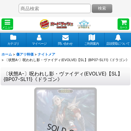
検索
メニュー
カート
カテゴリ
マイページ
問い合わせ
ご利用案内
店頭受取について
ホーム
>
傷アリ特価
>
ナイトメア
>
〔状態A-〕呪われし影・ヴァイディ(EVOLVE)【SL】{BP07-SL11}《ドラゴン》
〔状態A-〕呪われし影・ヴァイディ(EVOLVE)【SL】
{BP07-SL11}《ドラゴン》