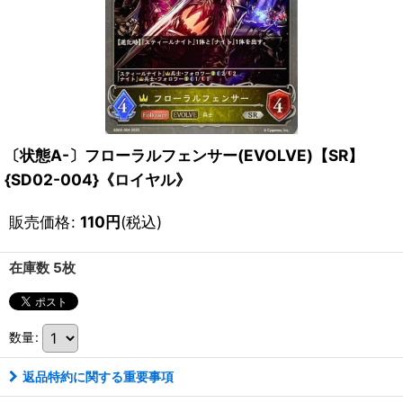
〔状態A-〕フローラルフェンサー(EVOLVE)【SR】
{SD02-004}《ロイヤル》
販売価格
:
110
円
(税込)
在庫数 5枚
数量
:
返品特約に関する重要事項