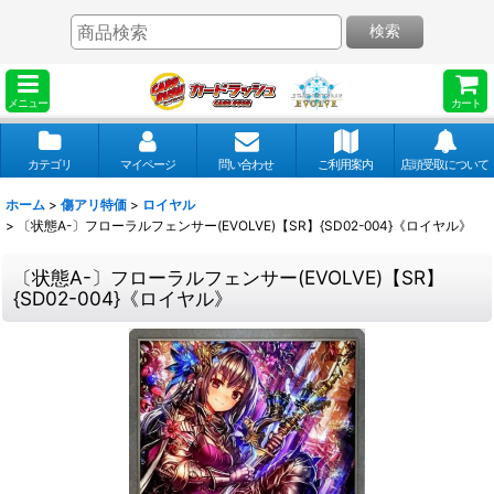
検索
メニュー
カート
カテゴリ
マイページ
問い合わせ
ご利用案内
店頭受取について
ホーム
>
傷アリ特価
>
ロイヤル
>
〔状態A-〕フローラルフェンサー(EVOLVE)【SR】{SD02-004}《ロイヤル》
〔状態A-〕フローラルフェンサー(EVOLVE)【SR】
{SD02-004}《ロイヤル》