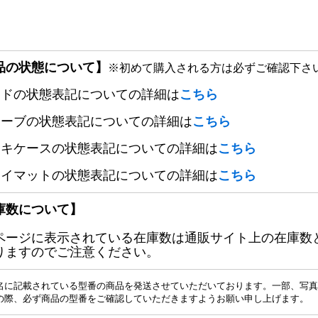
品の状態について】
※初めて購入される方は必ずご確認下さ
ードの状態表記についての詳細は
こちら
リーブの状態表記についての詳細は
こちら
ッキケースの状態表記についての詳細は
こちら
レイマットの状態表記についての詳細は
こちら
庫数について】
ページに表示されている在庫数は通販サイト上の在庫数
りますのでご注意ください。
名に記載されている型番の商品を発送させていただいております。一部、写真
の際、必ず商品の型番をご確認していただきますようお願い申し上げます。