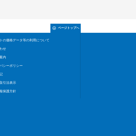
ページトップへ
トの価格データ等の利用について
わせ
案内
バシーポリシー
記
取引法表示
報保護方針