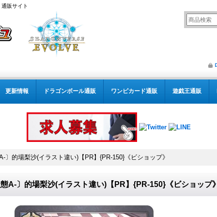
） 通販サイト
更新情報
ドラゴンボール通販
ワンピカード通販
遊戯王通販
A-〕的場梨沙(イラスト違い)【PR】{PR-150}《ビショップ》
態A-〕的場梨沙(イラスト違い)【PR】{PR-150}《ビショップ