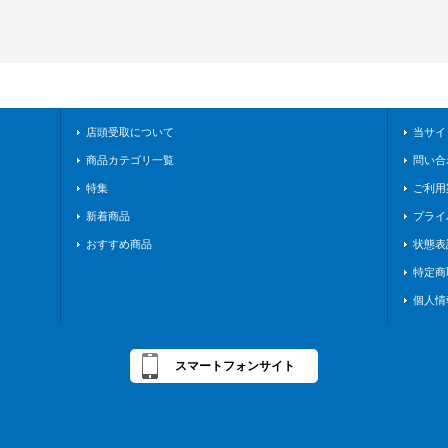
店頭受取について
当サイ
商品カテゴリ一覧
問い合
特集
ご利用
新着商品
プライ
おすすめ商品
状態表
特定商
個人情
スマートフォンサイト