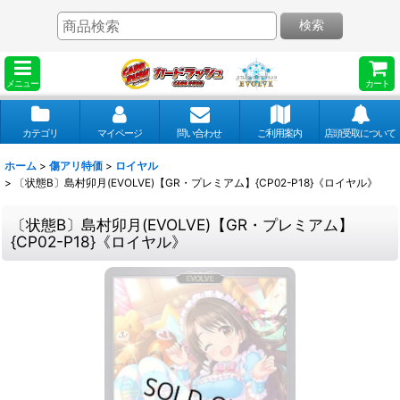
検索
メニュー
カート
カテゴリ
マイページ
問い合わせ
ご利用案内
店頭受取について
ホーム
>
傷アリ特価
>
ロイヤル
>
〔状態B〕島村卯月(EVOLVE)【GR・プレミアム】{CP02-P18}《ロイヤル》
〔状態B〕島村卯月(EVOLVE)【GR・プレミアム】
{CP02-P18}《ロイヤル》