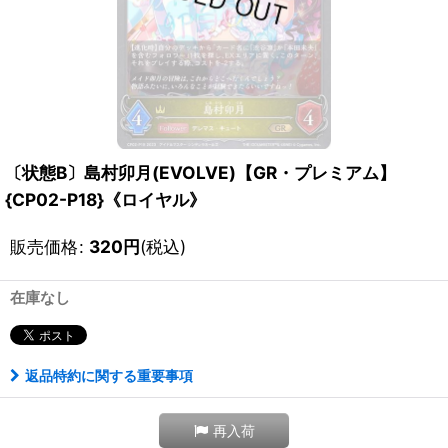
〔状態B〕島村卯月(EVOLVE)【GR・プレミアム】
{CP02-P18}《ロイヤル》
販売価格
:
320
円
(税込)
在庫なし
返品特約に関する重要事項
再入荷