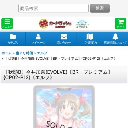
検索
メニュー
カート
カテゴリ
マイページ
問い合わせ
ご利用案内
店頭受取について
ホーム
>
傷アリ特価
>
エルフ
>
〔状態B〕今井加奈(EVOLVE)【BR・プレミアム】{CP02-P12}《エルフ》
〔状態B〕今井加奈(EVOLVE)【BR・プレミアム】
{CP02-P12}《エルフ》