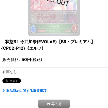
〔状態B〕今井加奈(EVOLVE)【BR・プレミアム】
{CP02-P12}《エルフ》
販売価格
:
50
円
(税込)
在庫なし
返品特約に関する重要事項
再入荷