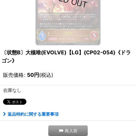
〔状態B〕大槻唯(EVOLVE)【LG】{CP02-054}《ドラ
ゴン》
販売価格
:
50
円
(税込)
在庫なし
返品特約に関する重要事項
再入荷