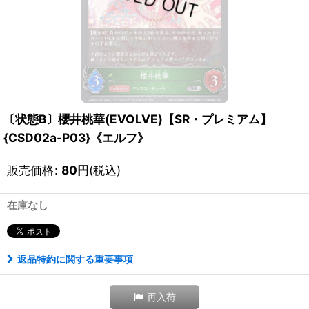
〔状態B〕櫻井桃華(EVOLVE)【SR・プレミアム】
{CSD02a-P03}《エルフ》
販売価格
:
80
円
(税込)
在庫なし
返品特約に関する重要事項
再入荷