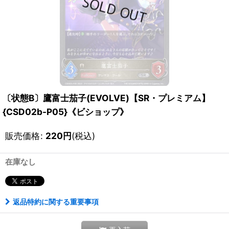
〔状態B〕鷹富士茄子(EVOLVE)【SR・プレミアム】
{CSD02b-P05}《ビショップ》
販売価格
:
220
円
(税込)
在庫なし
返品特約に関する重要事項