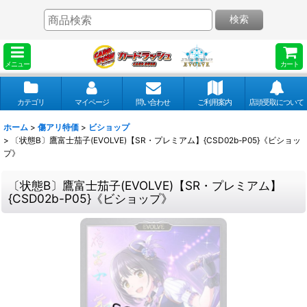
検索
メニュー
カート
カテゴリ
マイページ
問い合わせ
ご利用案内
店頭受取について
ホーム
>
傷アリ特価
>
ビショップ
>
〔状態B〕鷹富士茄子(EVOLVE)【SR・プレミアム】{CSD02b-P05}《ビショッ
プ》
〔状態B〕鷹富士茄子(EVOLVE)【SR・プレミアム】
{CSD02b-P05}《ビショップ》