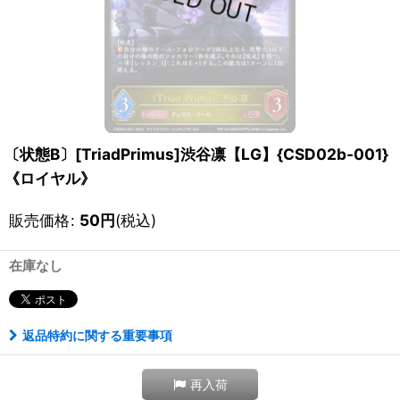
〔状態B〕[TriadPrimus]渋谷凛【LG】{CSD02b-001}
《ロイヤル》
販売価格
:
50
円
(税込)
在庫なし
返品特約に関する重要事項
再入荷