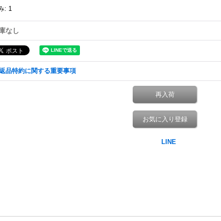
み
:
1
庫なし
返品特約に関する重要事項
再入荷
お気に入り登録