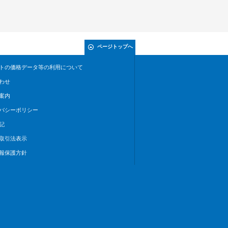
ページトップへ
トの価格データ等の利用について
わせ
案内
バシーポリシー
記
取引法表示
報保護方針