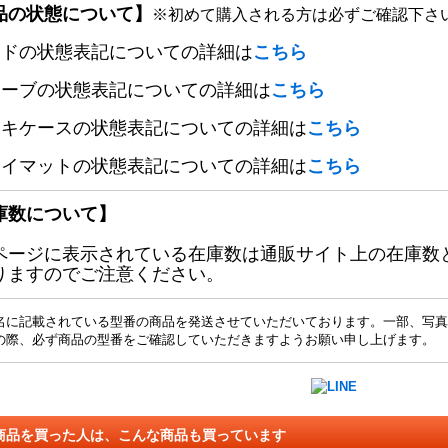
品の状態について】
※初めて購入される方は必ずご確認下さ
ードの状態表記についての詳細は
こちら
リーブの状態表記についての詳細は
こちら
ッキケースの状態表記についての詳細は
こちら
レイマットの状態表記についての詳細は
こちら
庫数について】
ページに表示されている在庫数は通販サイト上の在庫数
りますのでご注意ください。
名に記載されている型番の商品を発送させていただいております。一部、写真
の際、必ず商品の型番をご確認していただきますようお願い申し上げます。
商品を買った人は、こんな商品も買っています