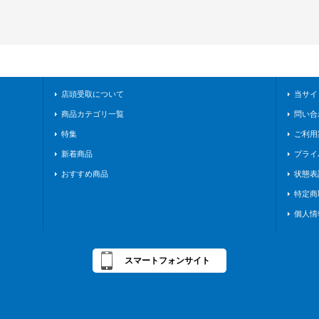
店頭受取について
当サイ
商品カテゴリ一覧
問い合
特集
ご利用
新着商品
プライ
おすすめ商品
状態表
特定商
個人情
スマートフォンサイト