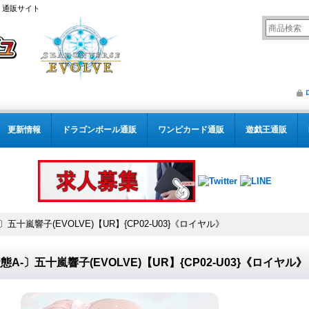
） 通販サイト
更新情報
ドラゴンボール通販
ワンピカード通販
遊戯王通販
〕五十嵐響子(EVOLVE)【UR】{CP02-U03}《ロイヤル》
態A-〕五十嵐響子(EVOLVE)【UR】{CP02-U03}《ロイヤル》